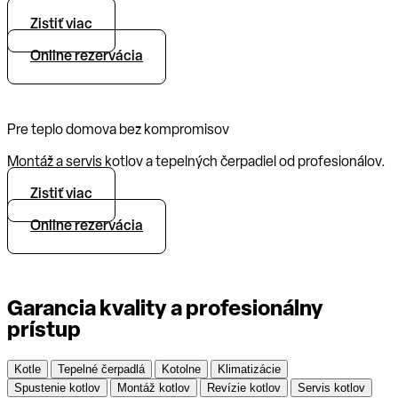
Zistiť viac
Online rezervácia
Pre teplo domova bez kompromisov
Montáž a servis kotlov a tepelných čerpadiel od profesionálov.
Zistiť viac
Online rezervácia
Garancia kvality a profesionálny
prístup
Kotle
Tepelné čerpadlá
Kotolne
Klimatizácie
Spustenie kotlov
Montáž kotlov
Revízie kotlov
Servis kotlov