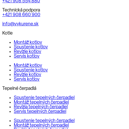
+421 908 554 880
Technická podpora
+421 908 660 900
info@vykurene.sk
Kotle
Montáž kotlov
Spustenie kotlov
Revízie kotlov
Servis kotlov
Montáž kotlov
Spustenie kotlov
Revízie kotlov
Servis kotlov
Tepelné čerpadlá
Spustenie tepelných čerpadiel
Montáž tepelných čerpadiel
Revízia tepelných čerpadiel
Servis tepelných čerpadiel
Spustenie tepelných čerpadiel
Montáž tepelných čerpadiel