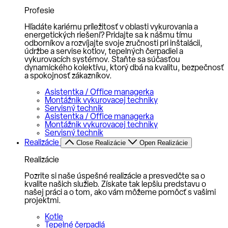
Profesie
Hľadáte kariérnu príležitosť v oblasti vykurovania a
energetických riešení? Pridajte sa k nášmu tímu
odborníkov a rozvíjajte svoje zručnosti pri inštalácii,
údržbe a servise kotlov, tepelných čerpadiel a
vykurovacích systémov. Staňte sa súčasťou
dynamického kolektívu, ktorý dbá na kvalitu, bezpečnosť
a spokojnosť zákazníkov.
Asistentka / Office managerka
Montážnik vykurovacej techniky
Servisný technik
Asistentka / Office managerka
Montážnik vykurovacej techniky
Servisný technik
Realizácie
Close Realizácie
Open Realizácie
Realizácie
Pozrite si naše úspešné realizácie a presvedčte sa o
kvalite našich služieb. Získate tak lepšiu predstavu o
našej práci a o tom, ako vám môžeme pomôcť s vašimi
projektmi.
Kotle
Tepelné čerpadlá