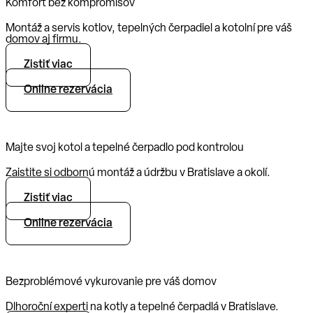
Komfort bez kompromisov
Montáž a servis kotlov, tepelných čerpadiel a kotolní pre váš
domov aj firmu.
Zistiť viac
Online rezervácia
Majte svoj kotol a tepelné čerpadlo pod kontrolou
Zaistite si odbornú montáž a údržbu v Bratislave a okolí.
Zistiť viac
Online rezervácia
Bezproblémové vykurovanie pre váš domov
Dlhoroční experti na kotly a tepelné čerpadlá v Bratislave.