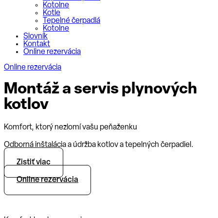
Kotolne
Kotle
Tepelné čerpadlá
Kotolne
Slovník
Kontakt
Online rezervácia
Online rezervácia
Montáž a servis plynových
kotlov
Komfort, ktorý nezlomí vašu peňaženku
Odborná inštalácia a údržba kotlov a tepelných čerpadiel.
Zistiť viac
Online rezervácia