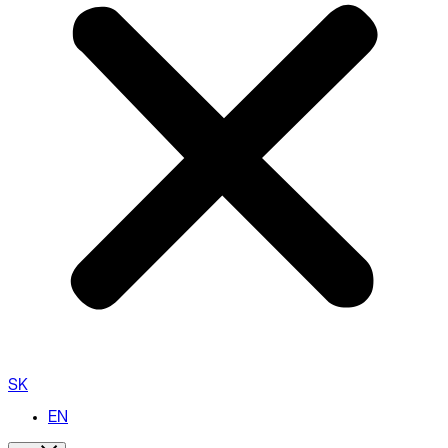
SK
EN