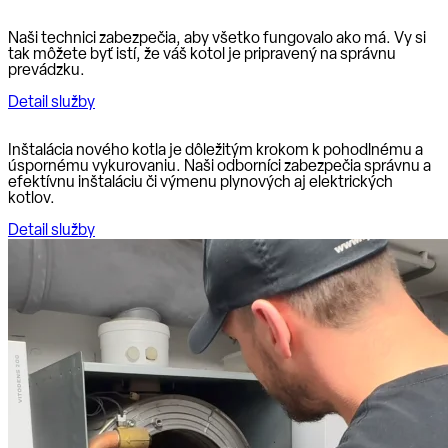
Naši technici zabezpečia, aby všetko fungovalo ako má. Vy si
tak môžete byť istí, že váš kotol je pripravený na správnu
prevádzku.
Detail služby
Inštalácia nového kotla je dôležitým krokom k pohodlnému a
úspornému vykurovaniu. Naši odborníci zabezpečia správnu a
efektívnu inštaláciu či výmenu plynových aj elektrických
kotlov.
Detail služby