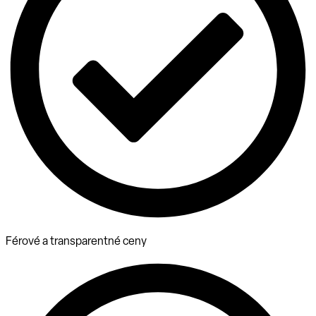
Férové a transparentné ceny