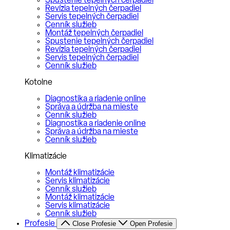
Spustenie tepelných čerpadiel
Revízia tepelných čerpadiel
Servis tepelných čerpadiel
Cenník služieb
Montáž tepelných čerpadiel
Spustenie tepelných čerpadiel
Revízia tepelných čerpadiel
Servis tepelných čerpadiel
Cenník služieb
Kotolne
Diagnostika a riadenie online
Správa a údržba na mieste
Cenník služieb
Diagnostika a riadenie online
Správa a údržba na mieste
Cenník služieb
Klimatizácie
Montáž klimatizácie
Servis klimatizácie
Cenník služieb
Montáž klimatizácie
Servis klimatizácie
Cenník služieb
Profesie
Close Profesie
Open Profesie