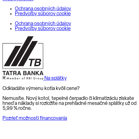
Ochrana osobných údajov
Predvoľby súborov cookie
Ochrana osobných údajov
Predvoľby súborov cookie
Na splátky
Odkladáte výmenu kotla kvôli cene?
Nemusíte. Nový kotol, tepelné čerpadlo či klimatizáciu získate
hneď a náklady si rozložíte na prehľadné mesačné splátky už od
5,99 % ročne
.
Pozrieť možnosti financovania