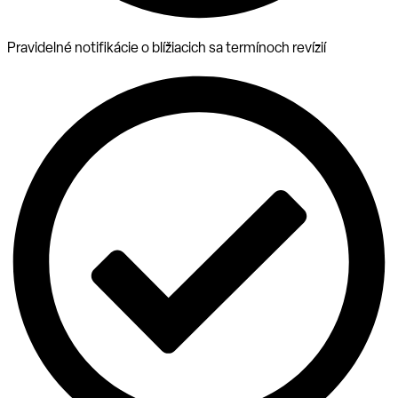
Pravidelné notifikácie o blížiacich sa termínoch revízií