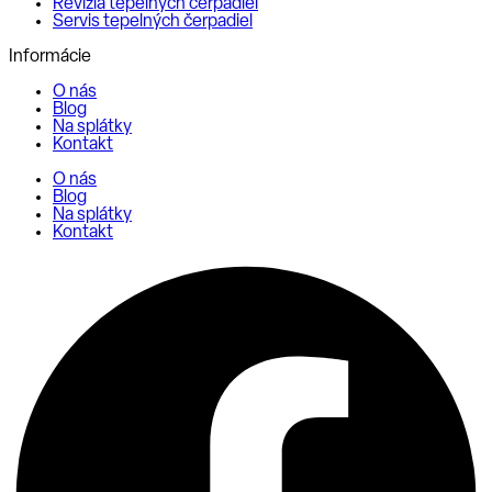
Revízia tepelných čerpadiel
Servis tepelných čerpadiel
Informácie
O nás
Blog
Na splátky
Kontakt
O nás
Blog
Na splátky
Kontakt