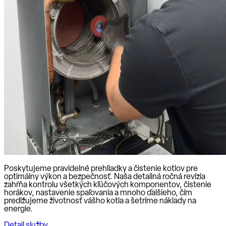
Poskytujeme pravidelné prehliadky a čistenie kotlov pre
optimálny výkon a bezpečnosť. Naša detailná ročná revízia
zahŕňa kontrolu všetkých kľúčových komponentov, čistenie
horákov, nastavenie spaľovania a mnoho ďalšieho, čím
predlžujeme životnosť vášho kotla a šetríme náklady na
energie.
Detail služby