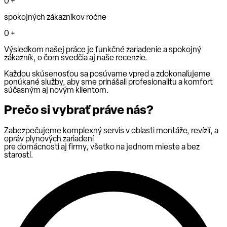
0
+
spokojných zákazníkov ročne
0
+
Výsledkom našej práce je funkčné zariadenie a spokojný
zákazník, o čom svedčia aj naše recenzie.
Každou skúsenosťou sa posúvame vpred a zdokonaľujeme
ponúkané služby, aby sme prinášali profesionalitu a komfort
súčasným aj novým klientom.
Prečo si vybrať práve nás?
Zabezpečujeme komplexný servis v oblasti montáže, revízií, a
opráv plynových zariadení
pre domácnosti aj firmy, všetko na jednom mieste a bez
starostí.