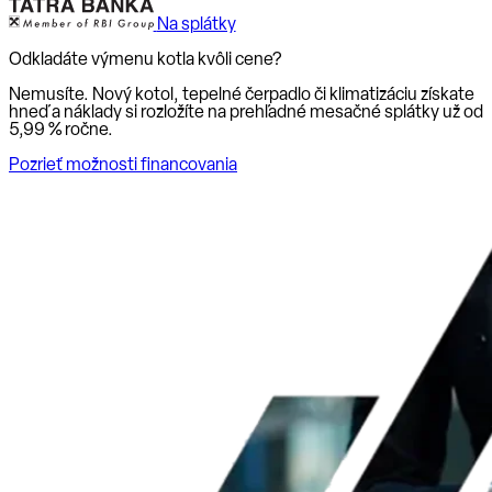
Na splátky
Odkladáte výmenu kotla kvôli cene?
Nemusíte. Nový kotol, tepelné čerpadlo či klimatizáciu získate
hneď a náklady si rozložíte na prehľadné mesačné splátky už od
5,99 % ročne
.
Pozrieť možnosti financovania