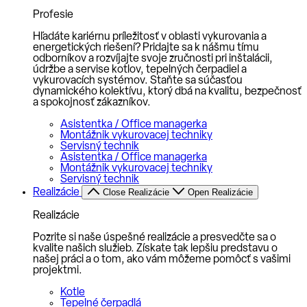
Profesie
Hľadáte kariérnu príležitosť v oblasti vykurovania a
energetických riešení? Pridajte sa k nášmu tímu
odborníkov a rozvíjajte svoje zručnosti pri inštalácii,
údržbe a servise kotlov, tepelných čerpadiel a
vykurovacích systémov. Staňte sa súčasťou
dynamického kolektívu, ktorý dbá na kvalitu, bezpečnosť
a spokojnosť zákazníkov.
Asistentka / Office managerka
Montážnik vykurovacej techniky
Servisný technik
Asistentka / Office managerka
Montážnik vykurovacej techniky
Servisný technik
Realizácie
Close Realizácie
Open Realizácie
Realizácie
Pozrite si naše úspešné realizácie a presvedčte sa o
kvalite našich služieb. Získate tak lepšiu predstavu o
našej práci a o tom, ako vám môžeme pomôcť s vašimi
projektmi.
Kotle
Tepelné čerpadlá