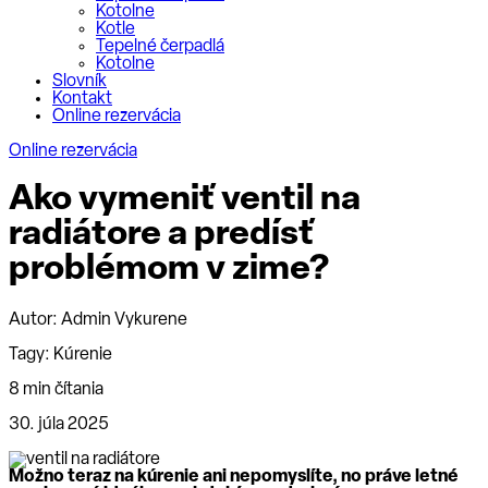
Kotolne
Kotle
Tepelné čerpadlá
Kotolne
Slovník
Kontakt
Online rezervácia
Online rezervácia
Ako vymeniť ventil na
radiátore a predísť
problémom v zime?
Autor: Admin Vykurene
Tagy:
Kúrenie
8 min čítania
30. júla 2025
Možno teraz na kúrenie ani nepomyslíte, no práve letné