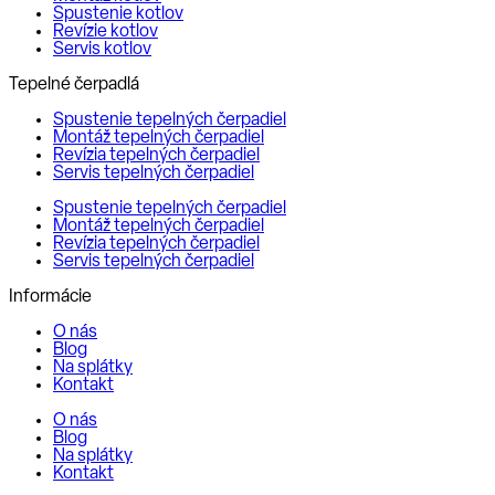
Spustenie kotlov
Revízie kotlov
Servis kotlov
Tepelné čerpadlá
Spustenie tepelných čerpadiel
Montáž tepelných čerpadiel
Revízia tepelných čerpadiel
Servis tepelných čerpadiel
Spustenie tepelných čerpadiel
Montáž tepelných čerpadiel
Revízia tepelných čerpadiel
Servis tepelných čerpadiel
Informácie
O nás
Blog
Na splátky
Kontakt
O nás
Blog
Na splátky
Kontakt