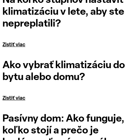
Na koľko stupňov nastaviť
klimatizáciu v lete, aby ste
nepreplatili?
Zistiť viac
Ako vybrať klimatizáciu do
bytu alebo domu?
Zistiť viac
Pasívny dom: Ako funguje,
koľko stojí a prečo je