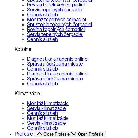
Spustenie tepelných čerpadiel
Revízia tepelných čerpadiel
Servis tepelných čerpadiel
Cenník služieb
Montáž tepelných čerpadiel
Spustenie tepelných čerpadiel
Revízia tepelných čerpadiel
Servis tepelných čerpadiel
Cenník služieb
Kotolne
Diagnostika a riadenie online
Správa a údržba na mieste
Cenník služieb
Diagnostika a riadenie online
Správa a údržba na mieste
Cenník služieb
Klimatizácie
Montáž klimatizácie
Servis klimatizácie
Cenník služieb
Montáž klimatizácie
Servis klimatizácie
Cenník služieb
Profesie
Close Profesie
Open Profesie