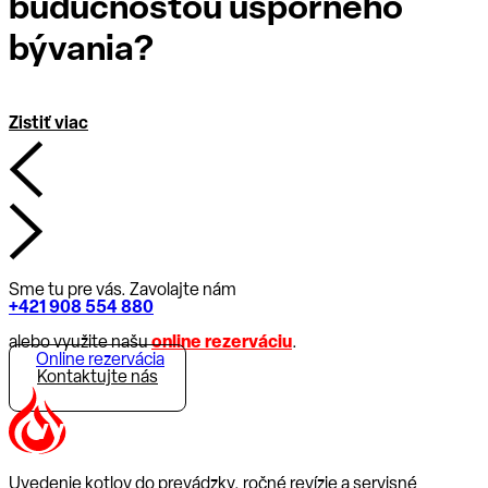
budúcnosťou úsporného
bývania?
Zistiť viac
Sme tu pre vás. Zavolajte nám
+421 908 554 880
alebo využite našu
online rezerváciu
.
Online rezervácia
Kontaktujte nás
Uvedenie kotlov do prevádzky, ročné revízie a servisné