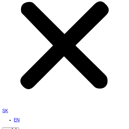
SK
EN