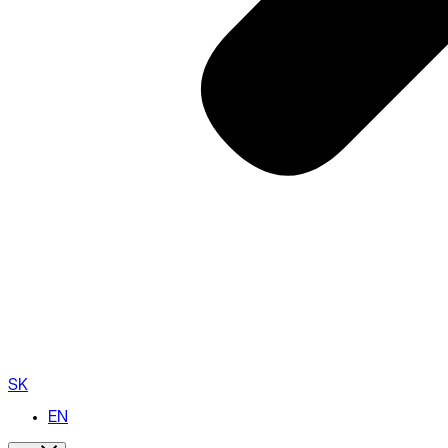
SK
EN