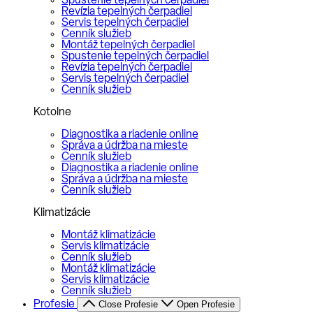
Spustenie tepelných čerpadiel
Revízia tepelných čerpadiel
Servis tepelných čerpadiel
Cenník služieb
Montáž tepelných čerpadiel
Spustenie tepelných čerpadiel
Revízia tepelných čerpadiel
Servis tepelných čerpadiel
Cenník služieb
Kotolne
Diagnostika a riadenie online
Správa a údržba na mieste
Cenník služieb
Diagnostika a riadenie online
Správa a údržba na mieste
Cenník služieb
Klimatizácie
Montáž klimatizácie
Servis klimatizácie
Cenník služieb
Montáž klimatizácie
Servis klimatizácie
Cenník služieb
Profesie
Close Profesie
Open Profesie