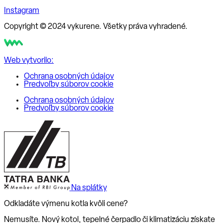
Instagram
Copyright © 2024 vykurene. Všetky práva vyhradené.
Web vytvorilo:
Ochrana osobných údajov
Predvoľby súborov cookie
Ochrana osobných údajov
Predvoľby súborov cookie
Na splátky
Odkladáte výmenu kotla kvôli cene?
Nemusíte. Nový kotol, tepelné čerpadlo či klimatizáciu získate