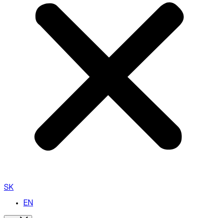
SK
EN