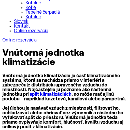
Kotolne
Kotle
Tepelné čerpadlá
Kotolne
Slovník
Kontakt
Online rezervácia
Online rezervácia
Vnútorná jednotka
klimatizácie
Vnútorná jednotka klimatizácie je časť klimatizačného
systému, ktorá sa nachádza priamo v interiéri a
zabezpečuje distribúciu upraveného vzduchu do
miestnosti. Najčastejšie ju poznáme ako nástennú
jednotku pri
split klimatizáciách
, no môže mať aj inú
podobu – napríklad kazetovú, kanálovú alebo parapetnú.
Jej úlohou je nasávať vzduch z miestnosti, filtrovať ho,
ochladzovať alebo ohrievať cez výmenník a následne ho
vyfukovať späť do priestoru. Vnútorná jednotka teda
priamo ovplyvňuje komfort, hlučnosť, kvalitu vzduchu aj
celkový pocit z klimatizácie.