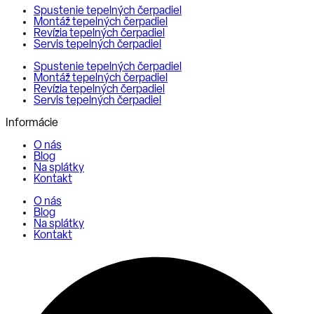
Spustenie tepelných čerpadiel
Montáž tepelných čerpadiel
Revízia tepelných čerpadiel
Servis tepelných čerpadiel
Spustenie tepelných čerpadiel
Montáž tepelných čerpadiel
Revízia tepelných čerpadiel
Servis tepelných čerpadiel
Informácie
O nás
Blog
Na splátky
Kontakt
O nás
Blog
Na splátky
Kontakt