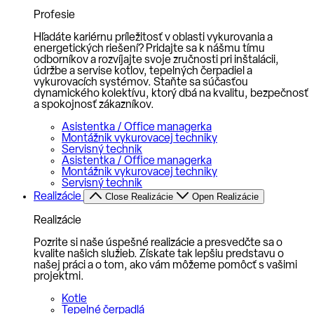
Profesie
Hľadáte kariérnu príležitosť v oblasti vykurovania a
energetických riešení? Pridajte sa k nášmu tímu
odborníkov a rozvíjajte svoje zručnosti pri inštalácii,
údržbe a servise kotlov, tepelných čerpadiel a
vykurovacích systémov. Staňte sa súčasťou
dynamického kolektívu, ktorý dbá na kvalitu, bezpečnosť
a spokojnosť zákazníkov.
Asistentka / Office managerka
Montážnik vykurovacej techniky
Servisný technik
Asistentka / Office managerka
Montážnik vykurovacej techniky
Servisný technik
Realizácie
Close Realizácie
Open Realizácie
Realizácie
Pozrite si naše úspešné realizácie a presvedčte sa o
kvalite našich služieb. Získate tak lepšiu predstavu o
našej práci a o tom, ako vám môžeme pomôcť s vašimi
projektmi.
Kotle
Tepelné čerpadlá