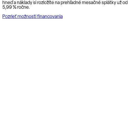
hneď a náklady si rozložíte na prehľadné mesačné splátky už od
5,99 % ročne
.
Pozrieť možnosti financovania